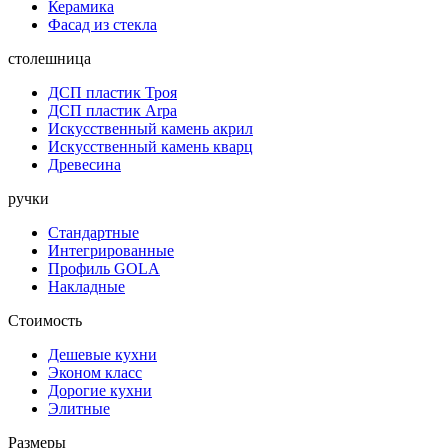
Керамика
Фасад из стекла
столешница
ДСП пластик Троя
ДСП пластик Arpa
Искусственный камень акрил
Искусственный камень кварц
Древесина
ручки
Стандартные
Интегрированные
Профиль GOLA
Накладные
Стоимость
Дешевые кухни
Эконом класс
Дорогие кухни
Элитные
Размеры