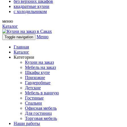
без верхних шкафов
квадратные кухни
с холодильником
меню
Каталог
Меню
Toggle navigation
Главная
Каталог
Категории
Кухни на заказ
Мебель на заказ
Шкафы купе
Прихожие
Гардеробные
Детские
Мебель в ванную
Гостиные
Спальни
Офисная мебель
Для гостиниц
Торговая мебель
Наши работы