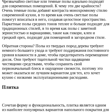
Чрезвычайно светлые или темные полы идеально подходят
для современных помещений. К чему эти две крайности?
Очень темные полы добавят контраста монохромному стилю
современной кухни, в то время как очень светлые полы
помогут вписаться в него, создавая целостное пространство.
Паркетные полы средних тонов теплее и больше подходят для
традиционных стилей, в то время как полы с заметной
зернистостью и вариациями, такие как гикори, клен и
грецкий орех, подходят для помещений в загородном стиле.
Обратная сторона? Полы из твердых пород дерева требуют
немного большего ухода и требуют поддержания постоянного
уровня влажности в доме, чтобы предотвратить перемещение
досок. Они требуют тщательной чистки щадящими
чистящими средствами, чтобы сохранить свой
первоначальный блеск и ощущение свежести, поэтому это
может оказаться не лучшим вариантом для тех, кто хочет
кухню с низкими эксплуатационными расходами.
Плитка
Сочетая форму и функциональность, плитка является одним
из наиболее популярных вариантов напольного покрытия для