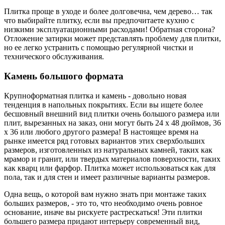
Плитка проще в уходе и более долговечна, чем дерево… так
что выбирайте плитку, если вы предпочитаете кухню с
низкими эксплуатационными расходами! Обратная сторона?
Отложение затирки может представлять проблему для плитки,
но ее легко устранить с помощью регулярной чистки и
технического обслуживания.
Камень большого формата
Крупноформатная плитка и камень - довольно новая
тенденция в напольных покрытиях. Если вы ищете более
бесшовный внешний вид плитки очень большого размера или
плит, вырезанных на заказ, они могут быть 24 x 48 дюймов, 36
x 36 или любого другого размера! В настоящее время на
рынке имеется ряд готовых вариантов этих сверхбольших
размеров, изготовленных из натуральных камней, таких как
мрамор и гранит, или твердых материалов поверхности, таких
как кварц или фарфор. Плитка может использоваться как для
пола, так и для стен и имеет различные варианты размеров.
Одна вещь, о которой вам нужно знать при монтаже таких
больших размеров, - это то, что необходимо очень ровное
основание, иначе вы рискуете растрескаться! Эти плитки
большего размера придают интерьеру современный вид,