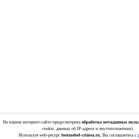
На нашем интернет-сайте предусмотрена
обработка метаданных поль
cookie, данных об IP-адресе и местоположении).
Используя web-ресурс
bestmebel-crimea.ru
, Вы соглашаетесь с