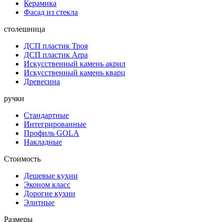
Керамика
Фасад из стекла
столешница
ДСП пластик Троя
ДСП пластик Arpa
Искусственный камень акрил
Искусственный камень кварц
Древесина
ручки
Стандартные
Интегрированные
Профиль GOLA
Накладные
Стоимость
Дешевые кухни
Эконом класс
Дорогие кухни
Элитные
Размеры