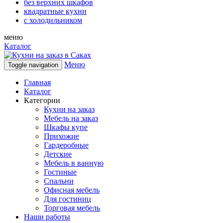
без верхних шкафов
квадратные кухни
с холодильником
меню
Каталог
Меню
Toggle navigation
Главная
Каталог
Категории
Кухни на заказ
Мебель на заказ
Шкафы купе
Прихожие
Гардеробные
Детские
Мебель в ванную
Гостиные
Спальни
Офисная мебель
Для гостиниц
Торговая мебель
Наши работы