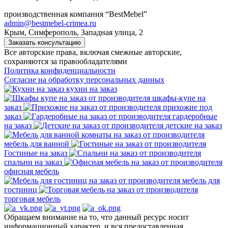
производственная компания “BestMebel”
admin@bestmebel-crimea.ru
Крым, Симферополь, Западная улица, 2
Заказать консультацию
Все авторские права, включая смежные авторские,
сохраняются за правообладателями
Политика конфиденциальности
Согласие на обработку персональных данных
кухни на заказ
шкафы-купе на
заказ
прихожие под
заказ
гардеробные
на заказ
детские на заказ
мебель для ванной
Гостиные на заказ
спальни на заказ
офисная мебель
мебель для
гостиниц
торговая мебель
Обращаем внимание на то, что данный ресурс носит
информационный характер, и вся предоставленная