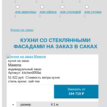
0
0
0
0
для квартиры
для офиса
для столовой
для студии
0
0
0
0
Кухни на заказ
КУХНИ СО СТЕКЛЯННЫМИ
ФАСАДАМИ НА ЗАКАЗ В САКАХ
кухня на заказ
Макела
индивидуальный заказ
Артикул:
kitchen0059ai
51 622 руб.
Стоимость метра кухни
стиль кухни:
хай-тек
Заказать от
194 719 ₽
размер
4.1 м.