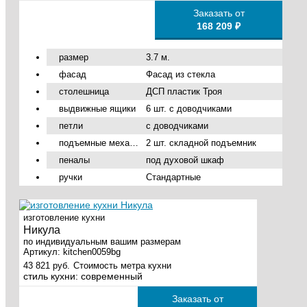
Заказать от
168 209 ₽
размер
3.7 м.
фасад
Фасад из стекла
столешница
ДСП пластик Троя
выдвижные ящики
6 шт. с доводчиками
петли
с доводчиками
подъемные механизмы
2 шт. складной подъемник
пеналы
под духовой шкаф
ручки
Стандартные
изготовление кухни
Никула
по индивидуальным вашим размерам
Артикул:
kitchen0059bg
43 821 руб.
Стоимость метра кухни
стиль кухни:
современный
Заказать от