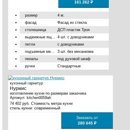
161 262 ₽
размер
4 м.
фасад
Фасад из стекла
столешница
ДСП пластик Троя
выдвижные ящики
4 шт. с доводчиками
петли
с доводчиками
подъемные механизмы
3 шт. без механизма
пеналы
под духовой шкаф
ручки
Стандартные
кухонный гарнитур
Нурмис
изготовление кухни по размерам заказчика
Артикул:
kitchen0059ah
74 402 руб.
Стоимость метра кухни
стиль кухни:
современный
Заказать от
280 645 ₽