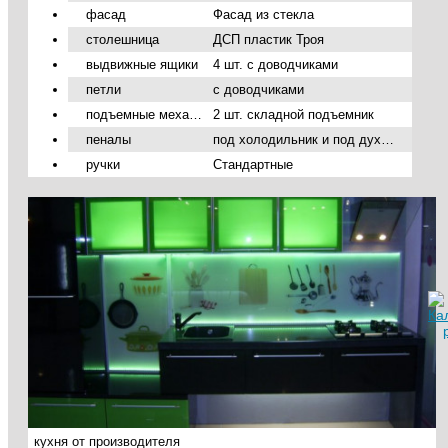
фасад
Фасад из стекла
столешница
ДСП пластик Троя
выдвижные ящики
4 шт. с доводчиками
петли
с доводчиками
подъемные механизмы
2 шт. складной подъемник
пеналы
под холодильник и под духовой шкаф
ручки
Стандартные
кухня от производителя