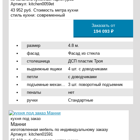
Артикул:
kitchen0059et
43 952 руб.
Стоимость метра кухни
стиль кухни:
современный
Заказать от
194 093 ₽
размер
4.8 м.
фасад
Фасад из стекла
столешница
ДСП пластик Троя
выдвижные ящики
4 шт. с доводчиками
петли
с доводчиками
подъемные механизмы
3 шт. поворотный подъемник
пеналы
нет
ручки
Стандартные
кухня под заказ
Манни
изготовленная мебель по индивидуальному заказу
Артикул:
kitchen01591