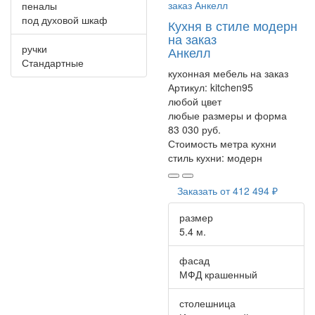
пеналы
под духовой шкаф
Кухня в стиле модерн
на заказ
ручки
Анкелл
Стандартные
кухонная мебель на заказ
Артикул:
kitchen95
любой цвет
любые размеры и форма
83 030 руб.
Стоимость метра кухни
стиль кухни:
модерн
Заказать от
412 494 ₽
размер
5.4 м.
фасад
МФД крашенный
столешница