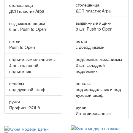
столешница
столешница
ДСП пластик Arpa
ДСП пластик Arpa
выдвижные ящики
выдвижные ящики
8 шт. Push to Open
6 шт. Push to Open
петли
петли
с доводчиками
Push to Open
подъемные механизмы
подъемные механизмы
2 шт. складной
4 шт. складной
подъемник
подъемник
пеналы
пеналы
под холодильник и под
под духовой шкаф
духовой шкаф
ручки
ручки
Профиль GOLA
Интегрированные