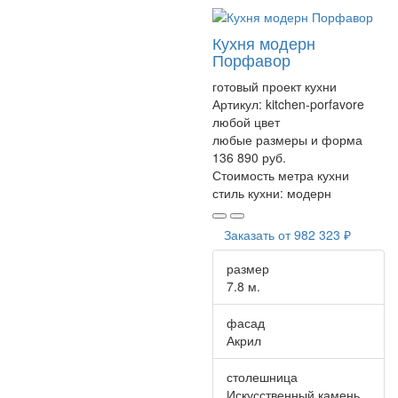
Кухня модерн
Порфавор
готовый проект кухни
Артикул:
kitchen-porfavore
любой цвет
любые размеры и форма
136 890 руб.
Стоимость метра кухни
стиль кухни:
модерн
Заказать от
982 323 ₽
размер
7.8 м.
фасад
Акрил
столешница
Искусственный камень