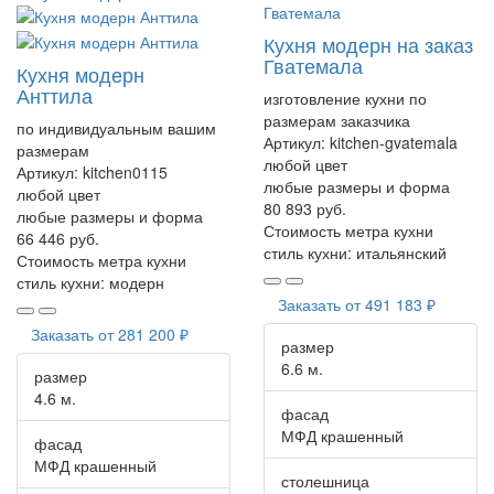
Кухня модерн на заказ
Гватемала
Кухня модерн
Анттила
изготовление кухни по
размерам заказчика
по индивидуальным вашим
Артикул:
kitchen-gvatemala
размерам
любой цвет
Артикул:
kitchen0115
любые размеры и форма
любой цвет
80 893 руб.
любые размеры и форма
Стоимость метра кухни
66 446 руб.
стиль кухни:
итальянский
Стоимость метра кухни
стиль кухни:
модерн
Заказать от
491 183 ₽
Заказать от
281 200 ₽
размер
6.6 м.
размер
4.6 м.
фасад
МФД крашенный
фасад
МФД крашенный
столешница