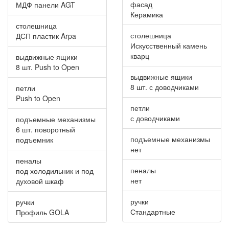
фасад
МДФ панели AGT
Керамика
столешница
столешница
ДСП пластик Arpa
Искусственный камень
кварц
выдвижные ящики
8 шт. Push to Open
выдвижные ящики
8 шт. с доводчиками
петли
Push to Open
петли
с доводчиками
подъемные механизмы
6 шт. поворотный
подъемные механизмы
подъемник
нет
пеналы
пеналы
под холодильник и под
нет
духовой шкаф
ручки
ручки
Стандартные
Профиль GOLA