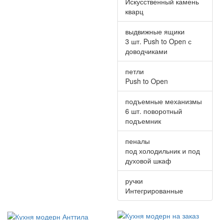
Искусственный камень
кварц
выдвижные ящики
3 шт. Push to Open с
доводчиками
петли
Push to Open
подъемные механизмы
6 шт. поворотный
подъемник
пеналы
под холодильник и под
духовой шкаф
ручки
Интегрированные