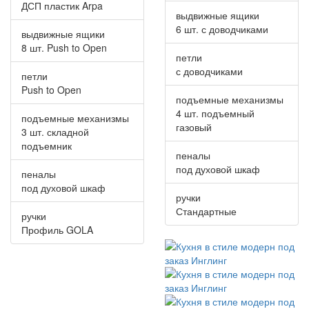
ДСП пластик Arpa
выдвижные ящики
6 шт. с доводчиками
выдвижные ящики
8 шт. Push to Open
петли
с доводчиками
петли
Push to Open
подъемные механизмы
4 шт. подъемный
подъемные механизмы
газовый
3 шт. складной
подъемник
пеналы
под духовой шкаф
пеналы
под духовой шкаф
ручки
Стандартные
ручки
Профиль GOLA