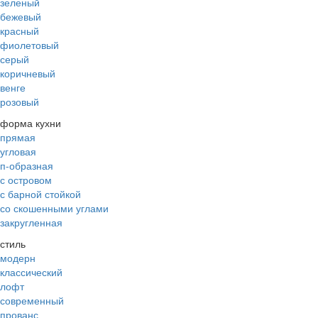
зеленый
бежевый
красный
фиолетовый
серый
коричневый
венге
розовый
форма кухни
прямая
угловая
п-образная
с островом
с барной стойкой
со скошенными углами
закругленная
стиль
модерн
классический
лофт
современный
прованс