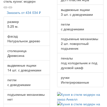
стиль кухни:
модерн
выдвижные ящики
Заказать от
434 034 ₽
3 шт. с доводчиками
размер
петли
5.25 м.
с доводчиками
фасад
подъемные механизмы
Натуральное дерево
2 шт. поворотный
подъемник
столешница
Древесина
пеналы
под холодильник и под
выдвижные ящики
духовой шкаф
14 шт. с доводчиками
ручки
петли
Интегрированные
с доводчиками
подъемные механизмы
нет