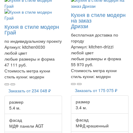
Кухня в стиле модерн
на заказ
Дриззи
Кухня в стиле модерн
Грай
бесплатная доставка по
городу
по индивидуальному проекту
Артикул:
kitchen-drizzi
Артикул:
kitchen0030
любой цвет
любой цвет
любые размеры и форма
любые размеры и форма
55 970 руб.
47 111 руб.
Стоимость метра кухни
Стоимость метра кухни
стиль кухни:
модерн
стиль кухни:
модерн
Заказать от
175 075 ₽
Заказать от
234 048 ₽
размер
размер
3.4 м.
5.4 м.
фасад
фасад
МФД крашенный
МДФ панели AGT