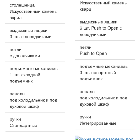
Искусственный камень
столешница
кварц
Искусственный камень
акрил
выдвижные ящики
6 шт. Push to Open с
выдвижные ящики
доводчиками
3 шт. с доводчиками
петли
петли
Push to Open
с доводчиками
подъемные механизмы
подъемные механизмы
3 шт. поворотный
1 шт. складной
подъемник
подъемник
пеналы
пеналы
под холодильник и под
под холодильник и под
духовой шкаф
духовой шкаф
ручки
ручки
Интегрированные
Стандартные