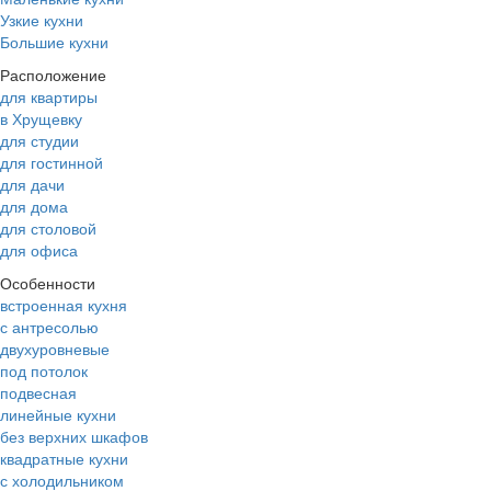
Узкие кухни
Большие кухни
Расположение
для квартиры
в Хрущевку
для студии
для гостинной
для дачи
для дома
для столовой
для офиса
Особенности
встроенная кухня
с антресолью
двухуровневые
под потолок
подвесная
линейные кухни
без верхних шкафов
квадратные кухни
с холодильником