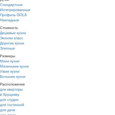
Стандартные
Интегрированные
Профиль GOLA
Накладные
Стоимость
Дешевые кухни
Эконом класс
Дорогие кухни
Элитные
Размеры
Мини кухни
Маленькие кухни
Узкие кухни
Большие кухни
Расположение
для квартиры
в Хрущевку
для студии
для гостинной
для дачи
для дома