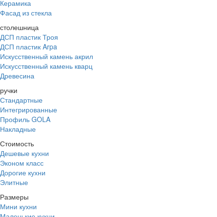
Керамика
Фасад из стекла
столешница
ДСП пластик Троя
ДСП пластик Arpa
Искусственный камень акрил
Искусственный камень кварц
Древесина
ручки
Стандартные
Интегрированные
Профиль GOLA
Накладные
Стоимость
Дешевые кухни
Эконом класс
Дорогие кухни
Элитные
Размеры
Мини кухни
Маленькие кухни