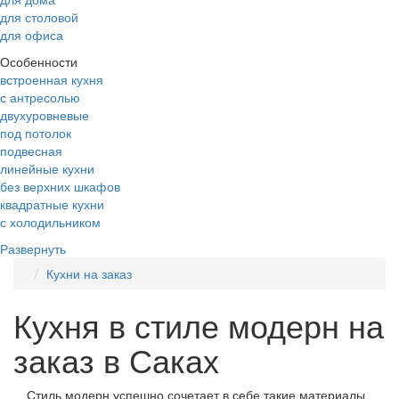
для столовой
для офиса
Особенности
встроенная кухня
с антресолью
двухуровневые
под потолок
подвесная
линейные кухни
без верхних шкафов
квадратные кухни
с холодильником
Развернуть
Кухни на заказ
Кухня в стиле модерн на
заказ в Саках
Стиль модерн успешно сочетает в себе такие материалы