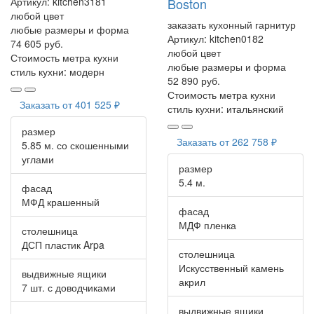
Артикул:
kitchen3181
Boston
любой цвет
заказать кухонный гарнитур
любые размеры и форма
Артикул:
kitchen0182
74 605 руб.
любой цвет
Стоимость метра кухни
любые размеры и форма
стиль кухни:
модерн
52 890 руб.
Стоимость метра кухни
Заказать от
401 525 ₽
стиль кухни:
итальянский
размер
Заказать от
262 758 ₽
5.85 м. со скошенными
углами
размер
5.4 м.
фасад
МФД крашенный
фасад
МДФ пленка
столешница
ДСП пластик Arpa
столешница
Искусственный камень
выдвижные ящики
акрил
7 шт. с доводчиками
выдвижные ящики