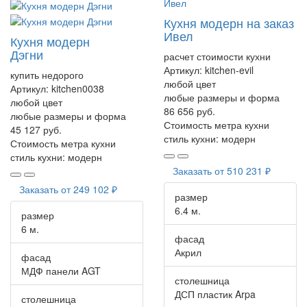
Кухня модерн на заказ
Ивел
Кухня модерн
Дэгни
расчет стоимости кухни
Артикул:
kitchen-evil
купить недорого
любой цвет
Артикул:
kitchen0038
любые размеры и форма
любой цвет
86 656 руб.
любые размеры и форма
Стоимость метра кухни
45 127 руб.
стиль кухни:
модерн
Стоимость метра кухни
стиль кухни:
модерн
Заказать от
510 231 ₽
Заказать от
249 102 ₽
размер
6.4 м.
размер
6 м.
фасад
Акрил
фасад
МДФ панели AGT
столешница
ДСП пластик Arpa
столешница