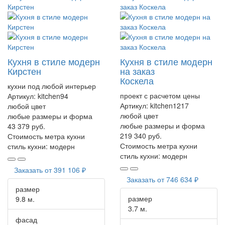
Кухня в стиле модерн
Кухня в стиле модерн
Кирстен
на заказ
Коскела
кухни под любой интерьер
проект с расчетом цены
Артикул:
kitchen94
Артикул:
kitchen1217
любой цвет
любой цвет
любые размеры и форма
любые размеры и форма
43 379 руб.
219 340 руб.
Стоимость метра кухни
Стоимость метра кухни
стиль кухни:
модерн
стиль кухни:
модерн
Заказать от
391 106 ₽
Заказать от
746 634 ₽
размер
размер
9.8 м.
3.7 м.
фасад