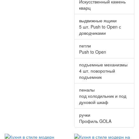
Искусственный камень
кварц
выдвижные ящики
5 шт. Push to Open с
доводчиками
петли
Push to Open
подъемные механизмы
4 шт. поворотный
подъемник
пеналы
под холодильник и под
духовой шкаф
ручки
Профиль GOLA