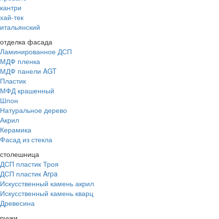
кантри
хай-тек
итальянский
отделка фасада
Ламинированное ДСП
МДФ пленка
МДФ панели AGT
Пластик
МФД крашенный
Шпон
Натуральное дерево
Акрил
Керамика
Фасад из стекла
столешница
ДСП пластик Троя
ДСП пластик Arpa
Искусственный камень акрил
Искусственный камень кварц
Древесина
ручки