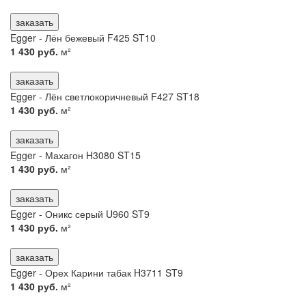
заказать
Egger - Лён бежевый F425 ST10
1 430 руб.
м²
заказать
Egger - Лён светлокоричневый F427 ST18
1 430 руб.
м²
заказать
Egger - Махагон H3080 ST15
1 430 руб.
м²
заказать
Egger - Оникс серый U960 ST9
1 430 руб.
м²
заказать
Egger - Орех Карини табак H3711 ST9
1 430 руб.
м²