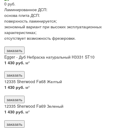
0 руб.
Ламинированное ДСП:
основа плита ДСП
:
поверхность ламинируется
;
экономный вариант при высоких эксплуатационных
характеристиках;
отсутствует возможность фрезеровки.
заказать
Egger - Дуб Небраска натуральный H3331 ST10
1 430 руб.
м²
заказать
12335 Sherwood Fa68 Желтый
1 430 руб.
м²
заказать
12335 Sherwood Fa69 Зеленый
1 430 руб.
м²
заказать