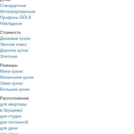
Стандартные
Интегрированные
Профиль GOLA
Накладные
Стоимость
Дешевые кухни
Эконом класс
Дорогие кухни
Элитные
Размеры
Мини кухни
Маленькие кухни
Узкие кухни
Большие кухни
Расположение
для квартиры
в Хрущевку
для студии
для гостинной
для дачи
для дома