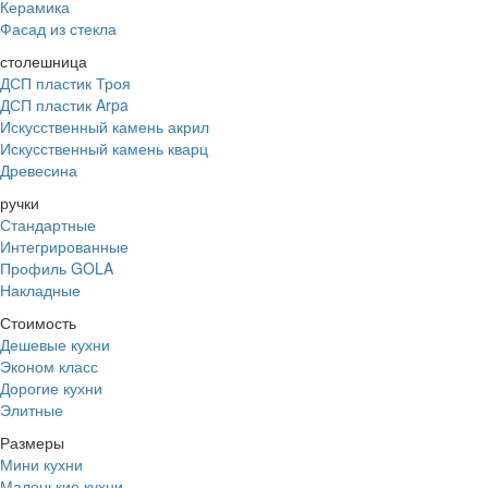
Керамика
Фасад из стекла
столешница
ДСП пластик Троя
ДСП пластик Arpa
Искусственный камень акрил
Искусственный камень кварц
Древесина
ручки
Стандартные
Интегрированные
Профиль GOLA
Накладные
Стоимость
Дешевые кухни
Эконом класс
Дорогие кухни
Элитные
Размеры
Мини кухни
Маленькие кухни