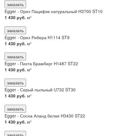
заказать
Egger - Орех Пацифик натуральный H3700 ST10
1 430 руб.
м²
заказать
Egger - Орех Рибера H1114 ST9
1 430 руб.
м²
заказать
Egger - Пихта Брамберг H1487 ST22
1 430 руб.
м²
заказать
Egger - Серый пыльный U732 ST30
1 430 руб.
м²
заказать
Egger - Сосна Аланд белая H3430 ST22
1 430 руб.
м²
заказать