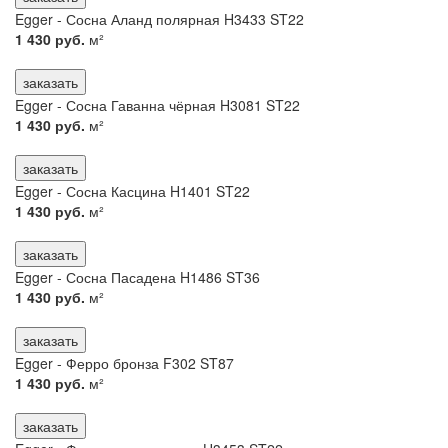
Egger - Сосна Аланд полярная H3433 ST22
1 430 руб.
м²
заказать
Egger - Сосна Гаванна чёрная H3081 ST22
1 430 руб.
м²
заказать
Egger - Сосна Касцина H1401 ST22
1 430 руб.
м²
заказать
Egger - Сосна Пасадена H1486 ST36
1 430 руб.
м²
заказать
Egger - Ферро бронза F302 ST87
1 430 руб.
м²
заказать