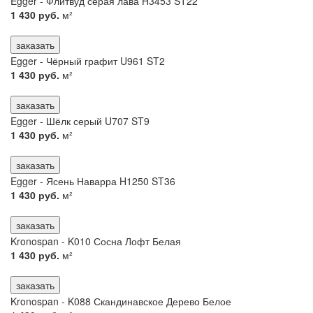
Egger - Флитвуд серая лава H3453 ST22
1 430 руб.
м²
заказать
Egger - Чёрный графит U961 ST2
1 430 руб.
м²
заказать
Egger - Шёлк серый U707 ST9
1 430 руб.
м²
заказать
Egger - Ясень Наварра H1250 ST36
1 430 руб.
м²
заказать
Kronospan - K010 Сосна Лофт Белая
1 430 руб.
м²
заказать
Kronospan - K088 Скандинавское Дерево Белое