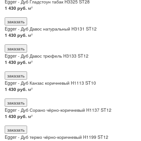
Egger - Дуб Гладстоун табак H3325 ST28
1 430 руб.
м²
заказать
Egger - Дуб Давос натуральный H3131 ST12
1 430 руб.
м²
заказать
Egger - Дуб Давос трюфель H3133 ST12
1 430 руб.
м²
заказать
Egger - Дуб Канзас коричневый H1113 ST10
1 430 руб.
м²
заказать
Egger - Дуб Сорано чёрно-коричневый H1137 ST12
1 430 руб.
м²
заказать
Egger - Дуб термо чёрно-коричневый H1199 ST12