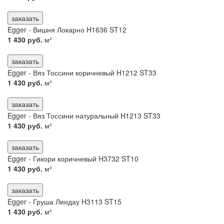
заказать
Egger - Вишня Локарно H1636 ST12
1 430 руб.
м²
заказать
Egger - Вяз Тоссини коричневый H1212 ST33
1 430 руб.
м²
заказать
Egger - Вяз Тоссини натуральный H1213 ST33
1 430 руб.
м²
заказать
Egger - Гикори коричневый H3732 ST10
1 430 руб.
м²
заказать
Egger - Груша Линдау H3113 ST15
1 430 руб.
м²