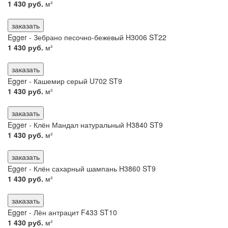
1 430 руб.
м²
заказать
Egger - Зебрано песочно-бежевый H3006 ST22
1 430 руб.
м²
заказать
Egger - Кашемир серый U702 ST9
1 430 руб.
м²
заказать
Egger - Клён Мандал натуральный H3840 ST9
1 430 руб.
м²
заказать
Egger - Клён сахарный шампань H3860 ST9
1 430 руб.
м²
заказать
Egger - Лён антрацит F433 ST10
1 430 руб.
м²