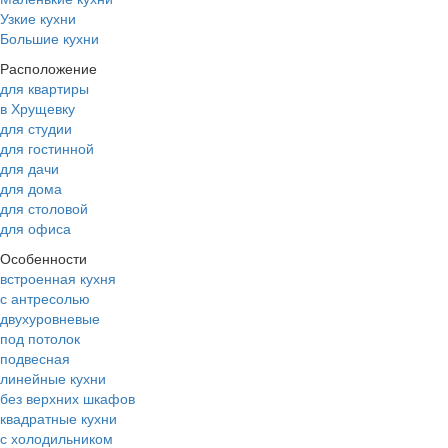
Узкие кухни
Большие кухни
Расположение
для квартиры
в Хрущевку
для студии
для гостинной
для дачи
для дома
для столовой
для офиса
Особенности
встроенная кухня
с антресолью
двухуровневые
под потолок
подвесная
линейные кухни
без верхних шкафов
квадратные кухни
с холодильником