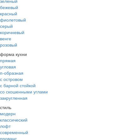
зеленый
бежевый
красный
фиолетовый
серый
коричневый
венге
розовый
форма кухни
прямая
угловая
п-образная
с островом
с барной стойкой
со скошенными углами
закругленная
стиль
модерн
классический
лофт
современный
прованс