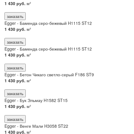
1 430 руб.
м²
заказать
Egger - Баменда серо-бежевый H1115 ST12
1 430 руб.
м²
заказать
Egger - Баменда серо-бежевый H1115 ST12
1 430 руб.
м²
заказать
Egger - Бетон Чикаго светло-серый F186 ST9
1 430 руб.
м²
заказать
Egger - Бук Эльмау H1582 ST15
1 430 руб.
м²
заказать
Egger - Венге Мали H3058 ST22
1 430 руб.
м²