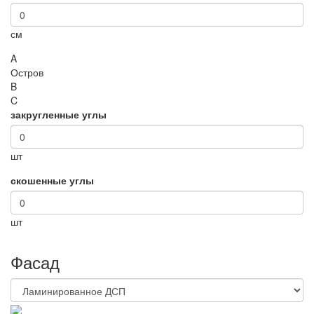
см
A
Остров
B
C
закругленные углы
шт
скошенные углы
шт
Фасад