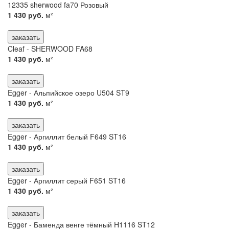
12335 sherwood fa70 Розовый
1 430 руб.
м²
заказать
Cleaf - SHERWOOD FA68
1 430 руб.
м²
заказать
Egger - Альпийское озеро U504 ST9
1 430 руб.
м²
заказать
Egger - Аргиллит белый F649 ST16
1 430 руб.
м²
заказать
Egger - Аргиллит серый F651 ST16
1 430 руб.
м²
заказать
Egger - Баменда венге тёмный H1116 ST12