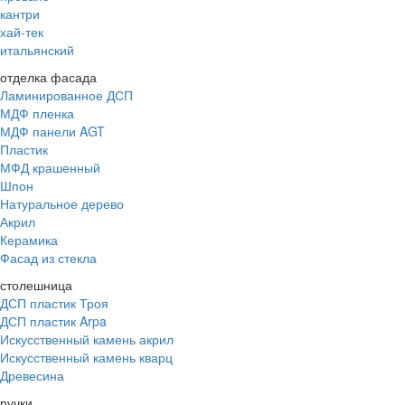
кантри
хай-тек
итальянский
отделка фасада
Ламинированное ДСП
МДФ пленка
МДФ панели AGT
Пластик
МФД крашенный
Шпон
Натуральное дерево
Акрил
Керамика
Фасад из стекла
столешница
ДСП пластик Троя
ДСП пластик Arpa
Искусственный камень акрил
Искусственный камень кварц
Древесина
ручки