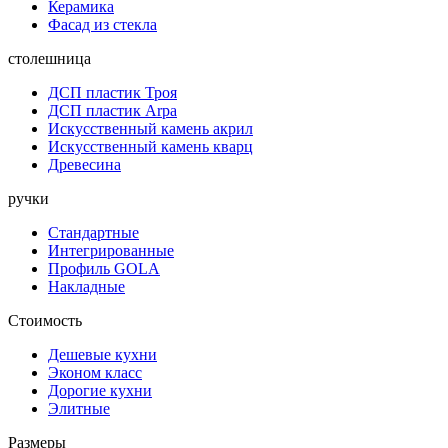
Керамика
Фасад из стекла
столешница
ДСП пластик Троя
ДСП пластик Arpa
Искусственный камень акрил
Искусственный камень кварц
Древесина
ручки
Стандартные
Интегрированные
Профиль GOLA
Накладные
Стоимость
Дешевые кухни
Эконом класс
Дорогие кухни
Элитные
Размеры