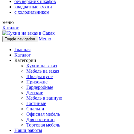
без верхних шкафов
квадратные кухни
с холодильником
меню
Каталог
Меню
Toggle navigation
Главная
Каталог
Категории
Кухни на заказ
Мебель на заказ
Шкафы купе
Прихожие
Гардеробные
Детские
Мебель в ванную
Гостиные
Спальни
Офисная мебель
Для гостиниц
Торговая мебель
Наши работы