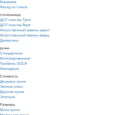
Керамика
Фасад из стекла
столешница
ДСП пластик Троя
ДСП пластик Arpa
Искусственный камень акрил
Искусственный камень кварц
Древесина
ручки
Стандартные
Интегрированные
Профиль GOLA
Накладные
Стоимость
Дешевые кухни
Эконом класс
Дорогие кухни
Элитные
Размеры
Мини кухни
Маленькие кухни