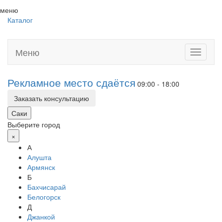
меню
Каталог
Меню
Toggle
navigati
Рекламное место сдаётся
09:00 - 18:00
Заказать консультацию
Саки
Выберите город
×
А
Алушта
Армянск
Б
Бахчисарай
Белогорск
Д
Джанкой