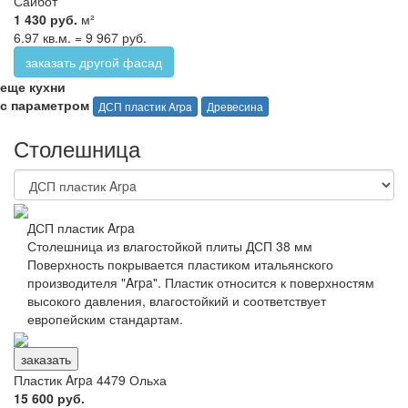
Сайбот
1 430 руб.
м²
6.97 кв.м. = 9 967 руб.
заказать другой фасад
еще кухни
с параметром
ДСП пластик Arpa
Древесина
Столешница
ДСП пластик Arpa
Столешница из влагостойкой плиты ДСП 38 мм
Поверхность покрывается пластиком итальянского
производителя "Arpa". Пластик относится к поверхностям
высокого давления, влагостойкий и соответствует
европейским стандартам.
заказать
Пластик Arpa 4479 Ольха
15 600 руб.