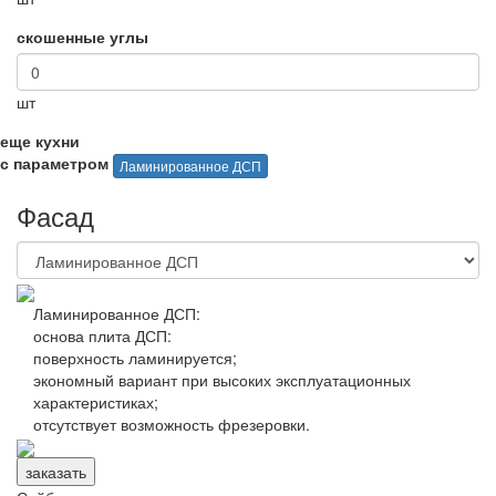
скошенные углы
шт
еще кухни
с параметром
Ламинированное ДСП
Фасад
Ламинированное ДСП:
основа плита ДСП
:
поверхность ламинируется
;
экономный вариант при высоких эксплуатационных
характеристиках;
отсутствует возможность фрезеровки.
заказать