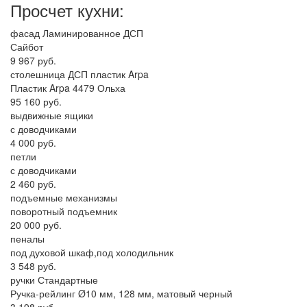
Просчет кухни:
фасад Ламинированное ДСП
Сайбот
9 967 руб.
столешница ДСП пластик Arpa
Пластик Arpa 4479 Ольха
95 160 руб.
выдвижные ящики
с доводчиками
4 000 руб.
петли
с доводчиками
2 460 руб.
подъемные механизмы
поворотный подъемник
20 000 руб.
пеналы
под духовой шкаф,под холодильник
3 548 руб.
ручки Стандартные
Ручка-рейлинг Ø10 мм, 128 мм, матовый черный