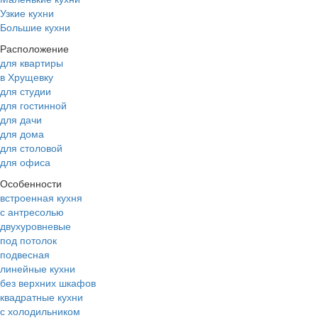
Узкие кухни
Большие кухни
Расположение
для квартиры
в Хрущевку
для студии
для гостинной
для дачи
для дома
для столовой
для офиса
Особенности
встроенная кухня
с антресолью
двухуровневые
под потолок
подвесная
линейные кухни
без верхних шкафов
квадратные кухни
с холодильником