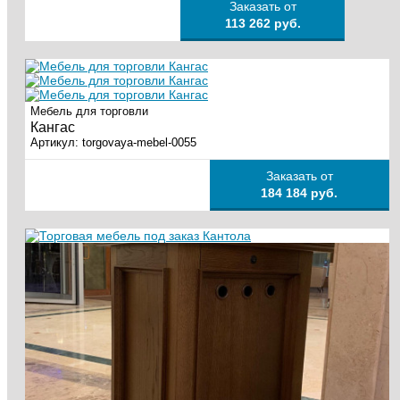
Заказать от
113 262 руб.
Мебель для торговли
Кангас
Артикул:
torgovaya-mebel-0055
Заказать от
184 184 руб.