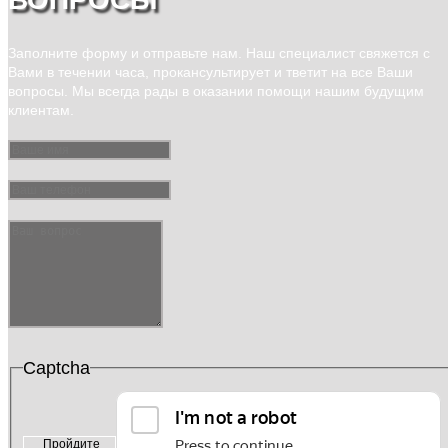
Заполните форму и отправьте нам. Наш специалист свяжется с
Вами в течении часа, прокансультирует и тветит на все Ваши
вопросы. Мы всегда рады в оказании помощи нашим будущим
клиентам.
Captcha
Пройдите