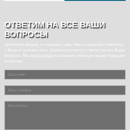
ОТВЕТИМ НА ВСЕ ВАШИ
ВОПРОСЫ
Заполните форму и отправьте нам. Наш специалист свяжется
с Вами в течении часа, прокансультирует и тветит на все Ваши
вопросы. Мы всегда рады в оказании помощи нашим будущим
клиентам.