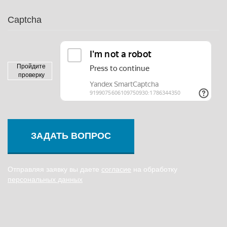
Captcha
Пройдите
проверку
ЗАДАТЬ ВОПРОС
Отправляя заявку вы даете
согласие
на обработку
персональных данных