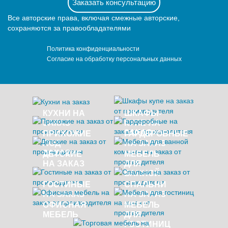
Заказать консультацию
Все авторские права, включая смежные авторские,
сохраняются за правообладателями
Политика конфиденциальности
Согласие на обработку персональных данных
КУХНИ НА
ШКАФЫ-
ЗАКАЗ
КУПЕ НА
ЗАКАЗ
ПРИХОЖИЕ
ГАРДЕРОБНЫЕ
ПОД
НА ЗАКАЗ
ЗАКАЗ
ДЕТСКИЕ
МЕБЕЛЬ
НА ЗАКАЗ
ДЛЯ
ВАННОЙ
ГОСТИНЫЕ
СПАЛЬНИ
НА ЗАКАЗ
НА ЗАКАЗ
ОФИСНАЯ
МЕБЕЛЬ
МЕБЕЛЬ
ДЛЯ
ГОСТИНИЦ