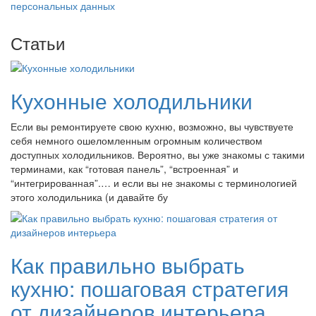
персональных данных
Статьи
Кухонные холодильники
Если вы ремонтируете свою кухню, возможно, вы чувствуете
себя немного ошеломленным огромным количеством
доступных холодильников. Вероятно, вы уже знакомы с такими
терминами, как “готовая панель”, “встроенная” и
“интегрированная”.… и если вы не знакомы с терминологией
этого холодильника (и давайте бу
Как правильно выбрать
кухню: пошаговая стратегия
от дизайнеров интерьера