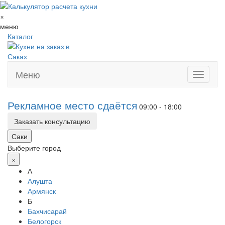
×
меню
Каталог
Меню
Toggle
navigati
Рекламное место сдаётся
09:00 - 18:00
Заказать консультацию
Саки
Выберите город
×
А
Алушта
Армянск
Б
Бахчисарай
Белогорск