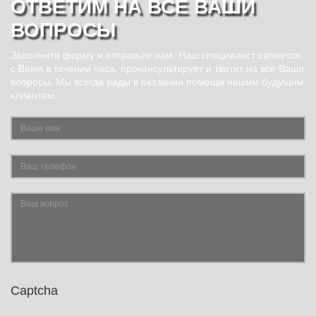
ОТВЕТИМ НА ВСЕ ВАШИ
ВОПРОСЫ
Заполните форму и отправьте нам. Наш специалист свяжется
с Вами в течении часа, прокансультирует и тветит на все Ваши
вопросы. Мы всегда рады в оказании помощи нашим будущим
клиентам.
Captcha