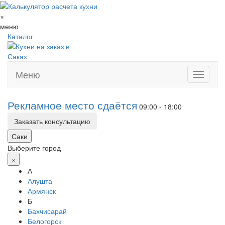
×
меню
Каталог
Меню
Toggle
navigati
Рекламное место сдаётся
09:00 - 18:00
Заказать консультацию
Саки
Выберите город
×
А
Алушта
Армянск
Б
Бахчисарай
Белогорск